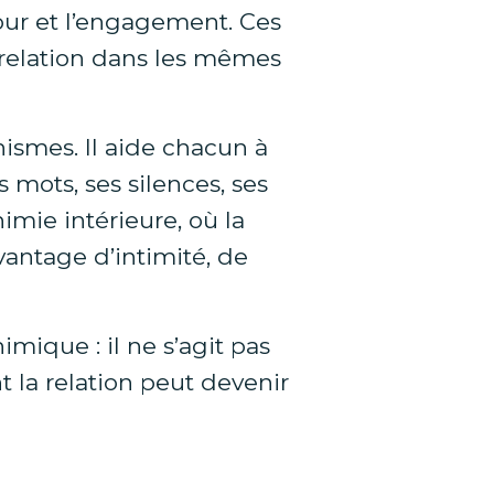
mour et l’engagement. Ces
 relation dans les mêmes
smes. Il aide chacun à
 mots, ses silences, ses
imie intérieure, où la
vantage d’intimité, de
ique : il ne s’agit pas
a relation peut devenir