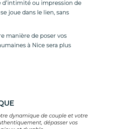
é d’intimité ou impression de
se joue dans le lien, sans
tre manière de poser vos
 humaines à Nice
sera plus
QUE
votre dynamique de couple et votre
uthentiquement, dépasser vos