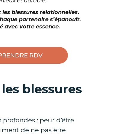
onieux et durable.
es blessures relationnelles.
 chaque partenaire s’épanouit.
né avec votre essence.
PRENDRE RDV
 les blessures
s profondes : peur d’être
timent de ne pas être