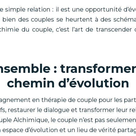
 simple relation : il est une opportunité d’é
, bien des couples se heurtent à des schéma
chimie du couple, c’est l’art de transcender 
nsemble : transformer
chemin d’évolution
agnement en thérapie de couple pour les part
s, restaurer le dialogue et transformer leur r
ple Alchimique, le couple n’est pas seulement u
 espace d’évolution et un lieu de vérité parta