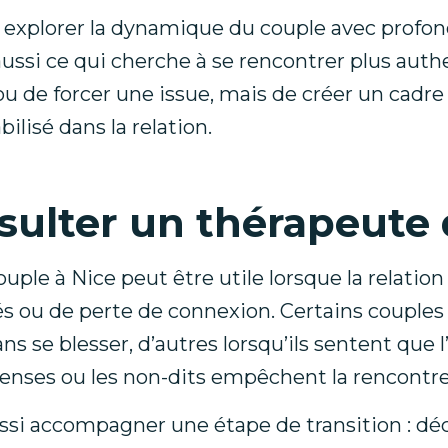
 explorer la dynamique du couple avec profond
aussi ce qui cherche à se rencontrer plus auth
u de forcer une issue, mais de créer un cadr
lisé dans la relation.
ulter un thérapeute 
ple à Nice peut être utile lorsque la relation
és ou de perte de connexion. Certains couples 
ans se blesser, d’autres lorsqu’ils sentent que
enses ou les non-dits empêchent la rencontre
ssi accompagner une étape de transition : déci