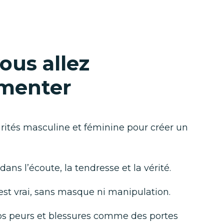
ous allez
menter
rités masculine et féminine pour créer un
dans l’écoute, la tendresse et la vérité.
est vrai, sans masque ni manipulation.
vos peurs et blessures comme des portes