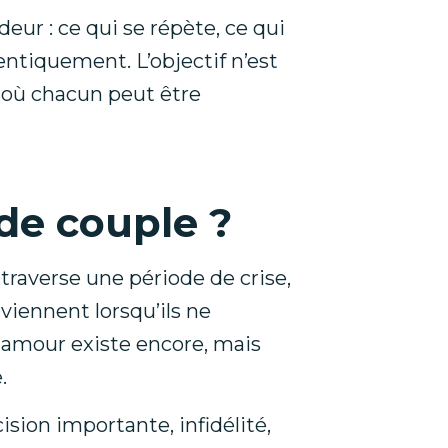
eur : ce qui se répète, ce qui
entiquement. L’objectif n’est
e où chacun peut être
de couple ?
 traverse une période de crise,
viennent lorsqu’ils ne
 l’amour existe encore, mais
.
sion importante, infidélité,