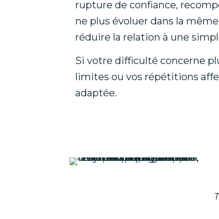
rupture de confiance, recompo
ne plus évoluer dans la même di
réduire la relation à une simp
Si votre difficulté concerne 
limites ou vos répétitions aff
adaptée.
l'Art d'Etre
Ensemble
T