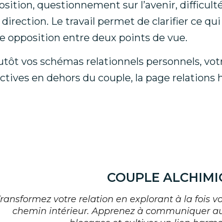
sition, questionnement sur l’avenir, difficult
rection. Le travail permet de clarifier ce qui 
le opposition entre deux points de vue.
plutôt vos schémas relationnels personnels, vo
ectives en dehors du couple, la page
relations
COUPLE ALCHIMI
ransformez votre relation en explorant à la fois 
chemin intérieur. Apprenez à communiquer a