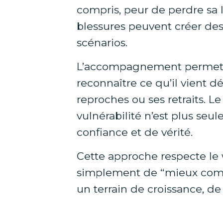
compris, peur de perdre sa 
blessures peuvent créer de
scénarios.
L’accompagnement permet d
reconnaître ce qu’il vient d
reproches ou ses retraits. L
vulnérabilité n’est plus seu
confiance et de vérité.
Cette approche respecte le 
simplement de “mieux comm
un terrain de croissance, de