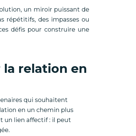
volution, un miroir puissant de
s répétitifs, des impasses ou
ces défis pour construire une
 la relation en
enaires qui souhaitent
elation en un chemin plus
n lien affectif : il peut
gée.