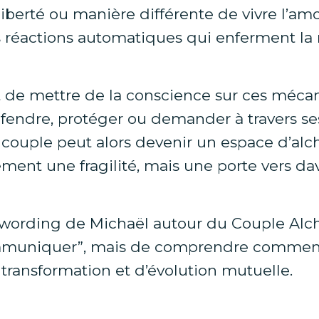
liberté ou manière différente de vivre l’a
s réactions automatiques qui enferment la
e mettre de la conscience sur ces mécani
éfendre, protéger ou demander à travers ses
e couple peut alors devenir un espace d’alch
lement une fragilité, mais une porte vers da
wording de Michaël autour du Couple Alchim
uniquer”, mais de comprendre comment l
 transformation et d’évolution mutuelle.