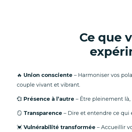
Ce que v
expéri
🔥
Union consciente
– Harmoniser vos pola
couple vivant et vibrant.
💞
Présence à l’autre
– Être pleinement là, 
🪞
Transparence
– Dire et entendre ce qui 
💓
Vulnérabilité transformée
– Accueillir 