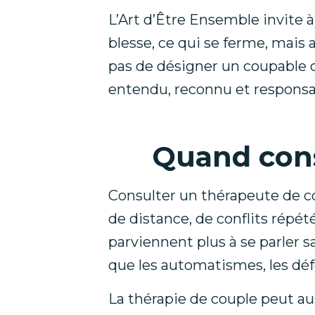
L’Art d’Être Ensemble invite à
blesse, ce qui se ferme, mais 
pas de désigner un coupable o
entendu, reconnu et responsabi
Quand cons
Consulter un thérapeute de cou
de distance, de conflits répét
parviennent plus à se parler s
que les automatismes, les déf
La thérapie de couple peut au