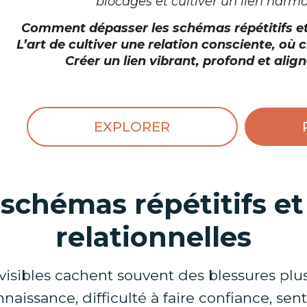
blocages et cultiver un lien harm
Comment dépasser les schémas répétitifs et l
L’art de cultiver une relation consciente, où
Créer un lien vibrant, profond et alig
EXPLORER
schémas répétitifs et
relationnelles
 visibles cachent souvent des blessures plu
aissance, difficulté à faire confiance, sen