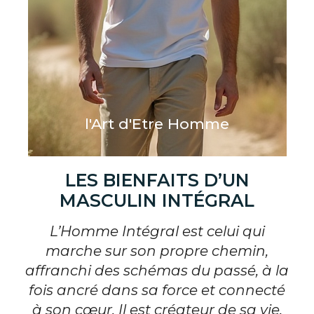
l'Art d'Etre Homme
LES BIENFAITS D’UN
MASCULIN INTÉGRAL
L’Homme Intégral est celui qui
marche sur son propre chemin,
affranchi des schémas du passé, à la
fois ancré dans sa force et connecté
à son cœur. Il est créateur de sa vie,