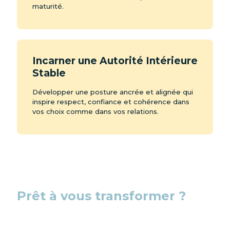
maturité.
Incarner une Autorité Intérieure
Stable
Développer une posture ancrée et alignée qui
inspire respect, confiance et cohérence dans
vos choix comme dans vos relations.
Prêt à vous transformer ?
L’Art d’Être Soi est une invitation à vous