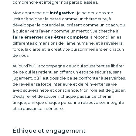
comprendre et intégrer nos parts blessées.
Mon approche est
intégrative
: je ne peux pas me
limiter à soigner le passé comme un thérapeute, à
développer le potentiel au présent comme un coach, ou
à guider vers l’avenir comme un mentor. Je cherche à
faire émerger des êtres complets
, à réconcilier les
différentes dimensions de l’âme humaine, et à révéler la
force, la clarté et la créativité qui sommeillent en chacun
de nous.
Aujourd’hui, j’accompagne ceux qui souhaitent se libérer
de ce qui les retient, en offrant un espace sécurisé, sans
jugement, où il est possible de se confronter à ses vérités,
de réveiller sa force intérieure et de réinventer sa vie
avec souveraineté et conscience. Mon rôle est de guider,
d’éclairer et de soutenir chaque pas sur ce chemin
unique, afin que chaque personne retrouve son intégrité
et sa puissance intérieure.
Éthique et engagement