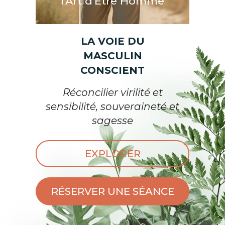
l'Art d'Etre Homme
LA VOIE DU
MASCULIN
CONSCIENT
Réconcilier virilité et
sensibilité, souveraineté et
sagesse
EXPLORER
RÉSERVER UNE SÉANCE