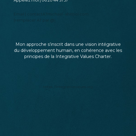
Entrons en contact
Appelez moi | 06 20 44 31 57
Email | contactATmichael-abitbol.com
(remplacer AT par @)
Mon approche s’inscrit dans une vision intégrative
du développement humain, en cohérence avec les
principes de la Integrative Values Charter.
https://integrativevalues.org