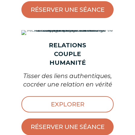
EXPLORER
RÉSERVER UNE SÉANCE
l'Art d'Etre Ensemble
RELATIONS
COUPLE
HUMANITÉ
Tisser des liens authentiques,
cocréer une relation en vérité
EXPLORER