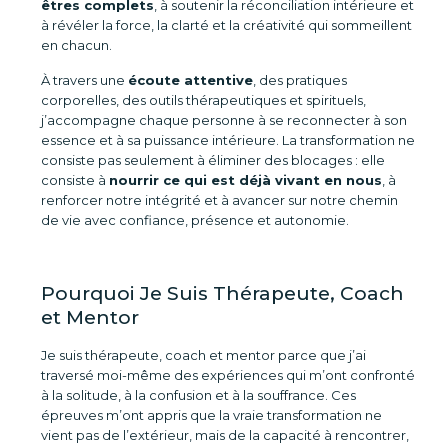
êtres complets
, à soutenir la réconciliation intérieure et
à révéler la force, la clarté et la créativité qui sommeillent
en chacun.
À travers une
écoute attentive
, des pratiques
corporelles, des outils thérapeutiques et spirituels,
j’accompagne chaque personne à se reconnecter à son
essence et à sa puissance intérieure. La transformation ne
consiste pas seulement à éliminer des blocages : elle
consiste à
nourrir ce qui est déjà vivant en nous
, à
renforcer notre intégrité et à avancer sur notre chemin
de vie avec confiance, présence et autonomie.
Pourquoi Je Suis Thérapeute, Coach
et Mentor
Je suis thérapeute, coach et mentor parce que j’ai
traversé moi-même des expériences qui m’ont confronté
à la solitude, à la confusion et à la souffrance. Ces
épreuves m’ont appris que la vraie transformation ne
vient pas de l’extérieur, mais de la capacité à rencontrer,