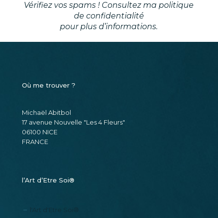
Vérifiez vos spams ! Consultez ma
politique
de confidentialité
pour plus d’informations.
Où me trouver ?
Michaël Abitbol
17 avenue Nouvelle "Les 4 Fleurs"
06100 NICE
FRANCE
l’Art d’Etre Soi®