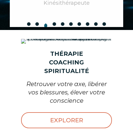
Alexandre
Chef d'entreprise
l'Art d'Etre Soi
THÉRAPIE
COACHING
SPIRITUALITÉ
Retrouver votre axe, libérer
vos blessures, élever votre
conscience