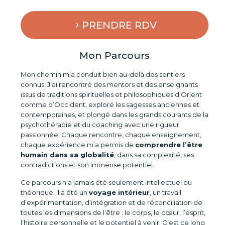
PRENDRE RDV
Mon Parcours
Mon chemin m’a conduit bien au-delà des sentiers
connus. J’ai rencontré des mentors et des enseignants
issus de traditions spirituelles et philosophiques d’Orient
comme d’Occident, exploré les sagesses anciennes et
contemporaines, et plongé dans les grands courants de la
psychothérapie et du coaching avec une rigueur
passionnée. Chaque rencontre, chaque enseignement,
chaque expérience m’a permis de
comprendre l’être
humain dans sa globalité
, dans sa complexité, ses
contradictions et son immense potentiel.
Ce parcours n’a jamais été seulement intellectuel ou
théorique. Il a été un
voyage intérieur
, un travail
d’expérimentation, d’intégration et de réconciliation de
toutes les dimensions de l’être : le corps, le cœur, l’esprit,
l’histoire personnelle et le potentiel à venir. C’est ce long