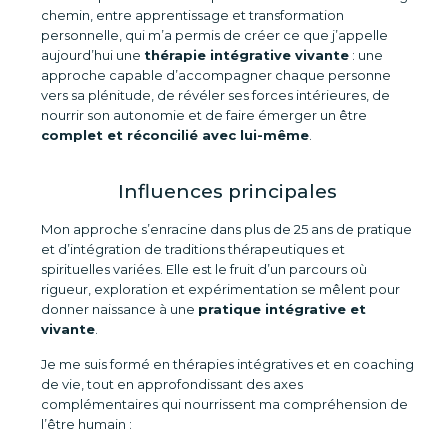
chemin, entre apprentissage et transformation
personnelle, qui m’a permis de créer ce que j’appelle
aujourd’hui une
thérapie intégrative vivante
: une
approche capable d’accompagner chaque personne
vers sa plénitude, de révéler ses forces intérieures, de
nourrir son autonomie et de faire émerger un être
complet et réconcilié avec lui-même
.
Influences principales
Mon approche s’enracine dans plus de 25 ans de pratique
et d’intégration de traditions thérapeutiques et
spirituelles variées. Elle est le fruit d’un parcours où
rigueur, exploration et expérimentation se mêlent pour
donner naissance à une
pratique intégrative et
vivante
.
Je me suis formé en thérapies intégratives et en coaching
de vie, tout en approfondissant des axes
complémentaires qui nourrissent ma compréhension de
l’être humain :