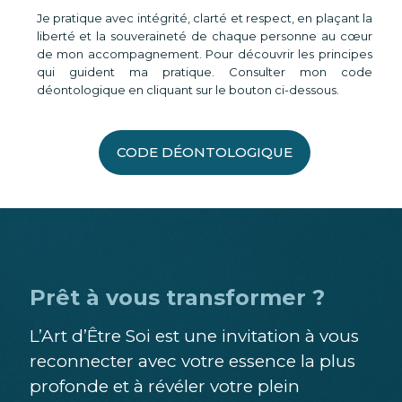
Je pratique avec intégrité, clarté et respect, en plaçant la
liberté et la souveraineté de chaque personne au cœur
de mon accompagnement. Pour découvrir les principes
qui guident ma pratique. Consulter mon code
déontologique en cliquant sur le bouton ci-dessous.
CODE DÉONTOLOGIQUE
Prêt à vous transformer ?
L’Art d’Être Soi est une invitation à vous
reconnecter avec votre essence la plus
profonde et à révéler votre plein