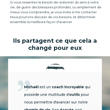
Si vous ressentez le besoin de redonner du sens à votre
vie, de guérir des blessures profondes, ou simplement de
mieux vous comprendre, je vous invite à me contacter.
Nous pourrons discuter de vos besoins, et déterminer
ensemble la meilleure façon d’avancer.
Ils partagent ce que cela a
changé pour eux
Ce qui m'a d'abord frappé, c'est sa
capacité à
comprendre
intuitivement
ce qui se joue
en
profondeur
, parfois même
au-delà